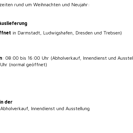
szeiten rund um Weihnachten und Neujahr:
Auslieferung
ffnet
in Darmstadt, Ludwigshafen, Dresden und Trebsen)
n
: 08:00 bis 16:00 Uhr (Abholverkauf, Innendienst und Ausstel
Uhr (normal geöffnet)
in der
 Abholverkauf, Innendienst und Ausstellung