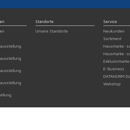
gen
Standorte
Service
gen
Unsere Standorte
Neukunden
Sortiment
ausstellung
Hausmarke: sa
Hausmarke: co
ausstellung
Exklusivmarke
E-Business
ausstellung
DATANORM Do
ausstellung
Webshop
ellung