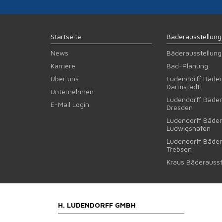
Startseite
Bäderausstellun
News
Bäderausstellun
Karriere
Bad-Planung
Über uns
Ludendorff Bäder
Darmstadt
Unternehmen
Ludendorff Bäder
E-Mail Login
Dresden
Ludendorff Bäder
Ludwigshafen
Ludendorff Bäder
Trebsen
Kraus Bäderausst
H. LUDENDORFF GMBH