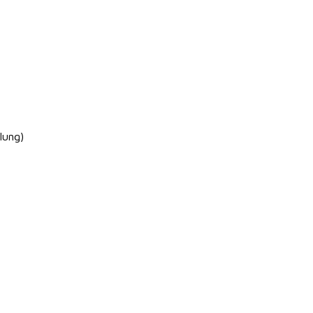
lung)