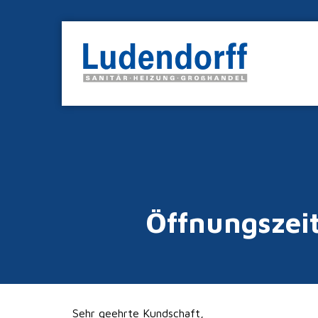
Öffnungszei
Sehr geehrte Kundschaft,