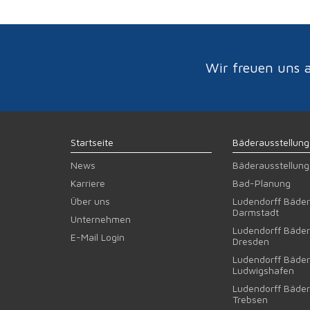
Wir freuen uns a
Startseite
Bäderausstellun
News
Bäderausstellun
Karriere
Bad-Planung
Über uns
Ludendorff Bäder
Darmstadt
Unternehmen
Ludendorff Bäder
E-Mail Login
Dresden
Ludendorff Bäder
Ludwigshafen
Ludendorff Bäder
Trebsen