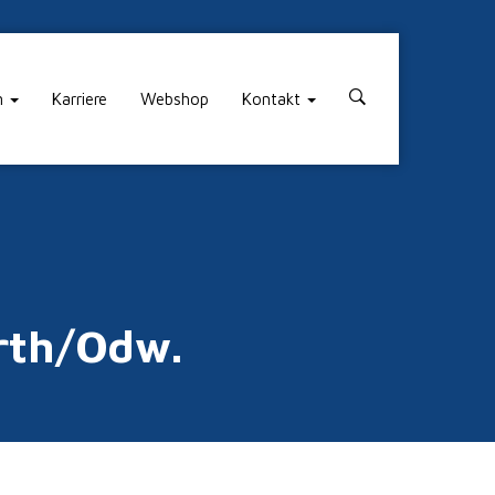
n
Karriere
Webshop
Kontakt
rth/Odw.