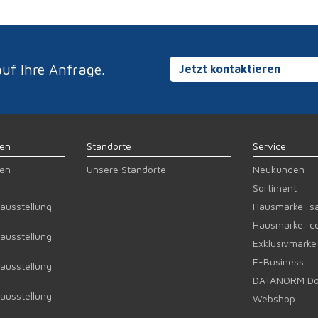
uf Ihre Anfrage.
Jetzt kontaktieren
gen
Standorte
Service
gen
Unsere Standorte
Neukunden
Sortiment
ausstellung
Hausmarke: sa
Hausmarke: co
ausstellung
Exklusivmarke
E-Business
ausstellung
DATANORM Do
ausstellung
Webshop