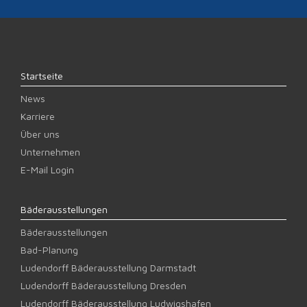
Startseite
News
Karriere
Über uns
Unternehmen
E-Mail Login
Bäderausstellungen
Bäderausstellungen
Bad-Planung
Ludendorff Bäderausstellung Darmstadt
Ludendorff Bäderausstellung Dresden
Ludendorff Bäderausstellung Ludwigshafen